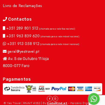
Livro de Reclamações
Contactos
+351 289 801 512
(chamada para a rede fixa nacional)
+351 963 839 620
(chamada para a rede móvel nacional)
+351 913 058 912
(chamada para a rede móvel nacional)
geral@yestravel.pt
Av. 5 de Outubro 11 loja
8000-077 Faro
Pagamentos
© Yes Travel | RNAVT 4052 | By
CodeMind.pt
- Parceiro Digital desde