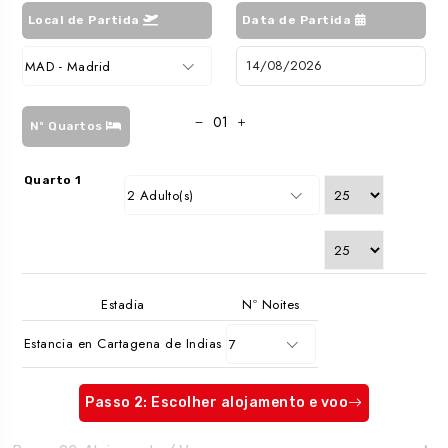
Local de Partida
Data de Partida
MAD - Madrid
Nº Quartos
Quarto 1
2 Adulto(s)
Estadia
Nº Noites
Estancia en Cartagena de Indias
7
Passo 2: Escolher alojamento e voo