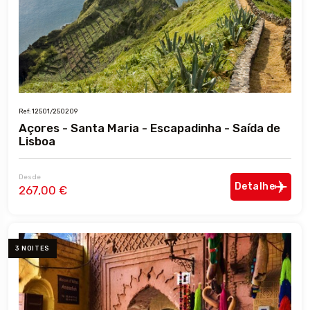
Ref: 12501/250209
Açores - Santa Maria - Escapadinha - Saída de
Lisboa
Desde
Detalhe
267,00 €
3 NOITES