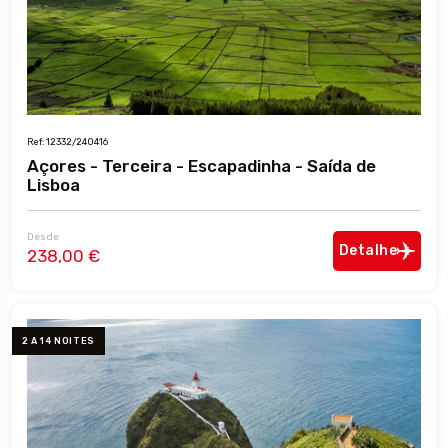
Ref: 12332/240416
Açores - Terceira - Escapadinha - Saída de
Lisboa
Desde
Detalhe
238,00 €
2 A 14 NOITES