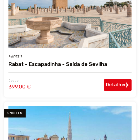
Ref: YT217
Rabat - Escapadinha - Saída de Sevilha
Desde
Detalhe
399,00 €
3 NOITES