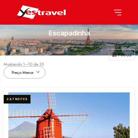
Escapadinha
Filtros
Mostrando 1–10 de 35
Preço Menor
2 A 7 NOITES