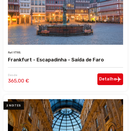
Ref: YT195
Frankfurt - Escapadinha - Saída de Faro
Desde
Detalhe
365,00 €
2 NOITES