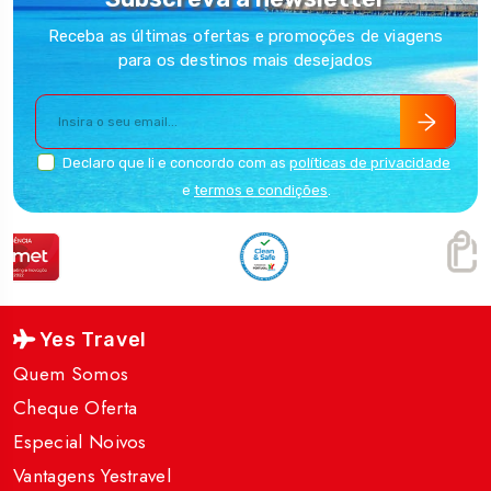
Receba as últimas ofertas e promoções de viagens
para os destinos mais desejados
Declaro que li e concordo com as
políticas de privacidade
e
termos e condições
.
Yes Travel
Quem Somos
Cheque Oferta
Especial Noivos
Vantagens Yestravel