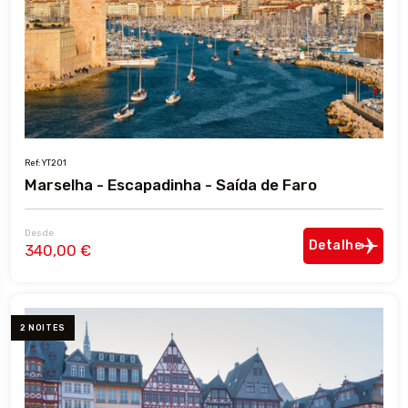
Ref: YT201
Marselha - Escapadinha - Saída de Faro
Desde
Detalhe
340,00 €
2 NOITES