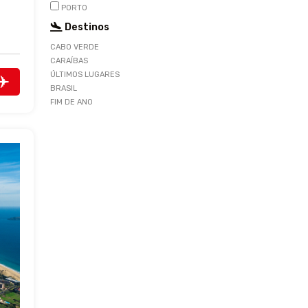
PORTO
Destinos
CABO VERDE
CARAÍBAS
ÚLTIMOS LUGARES
BRASIL
FIM DE ANO