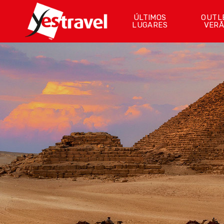
ÚLTIMOS
OUTL
LUGARES
VER