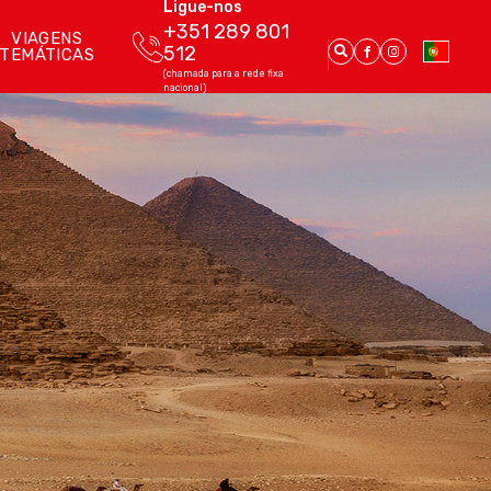
Ligue-nos
+351 289 801
VIAGENS
512
TEMÁTICAS
(chamada para a rede fixa
nacional)