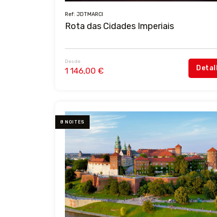
Ref: JDTMARCI
Rota das Cidades Imperiais
Desde
Detal
1 146,00 €
8 NOITES