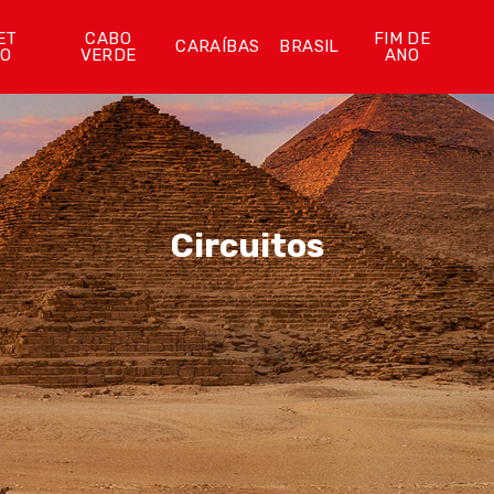
ET
CABO
FIM DE
CARAÍBAS
BRASIL
ÃO
VERDE
ANO
Circuitos