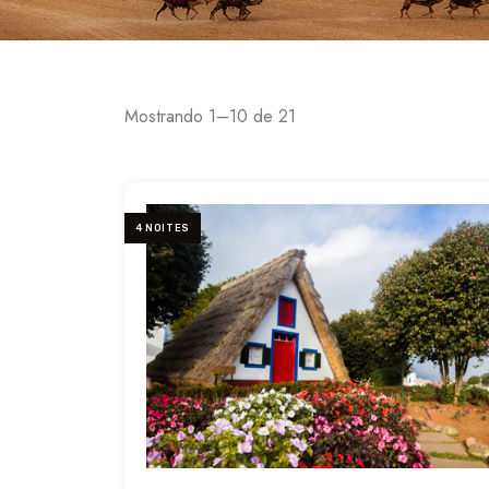
Mostrando 1–10 de 21
4 NOITES