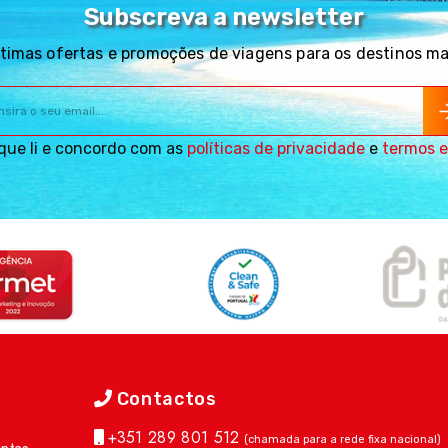
Subscreva a newsletter
timas ofertas e promoções de viagens para os destinos m
que li e concordo com as
políticas de privacidade
e
termos e
Contactos
+351 289 801 512
(chamada para a rede fixa nacional)