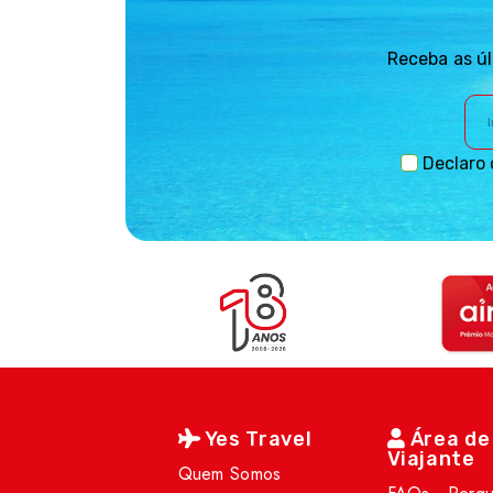
Receba as úl
Declaro 
Yes Travel
Área de
Viajante
Quem Somos