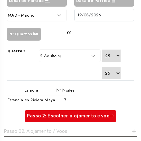
Local de Partida
Data de Partida
MAD - Madrid
Nº Quartos
Quarto 1
2 Adulto(s)
Estadia
Nº Noites
Estancia en Riviera Maya
Passo 2: Escolher alojamento e voo
Passo 02. Alojamento / Voos