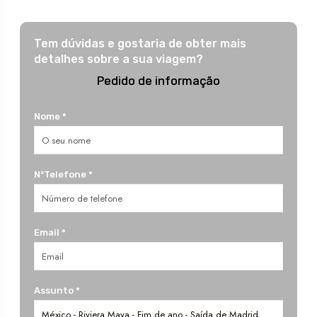
Tem dúvidas e gostaria de obter mais
detalhes sobre a sua viagem?
Pedido de informação
Nome *
NºTelefone *
Email *
Assunto *