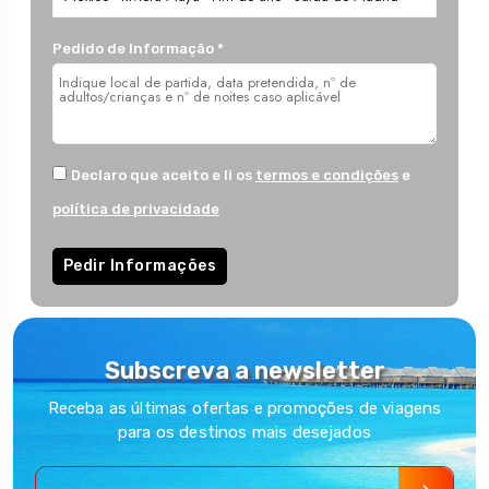
Pedido de Informação *
Declaro que aceito e li os
termos e condições
e
política de privacidade
Pedir Informações
Subscreva a newsletter
Receba as últimas ofertas e promoções de viagens
para os destinos mais desejados