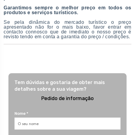
Garantimos sempre o melhor preço em todos os
produtos e serviços turísticos.
Se pela dinâmica do mercado turístico o preço
apresentado não for o mais baixo, favor entrar em
contacto connosco que de imediato o nosso preço é
revisto tendo em conta a garantia do preço / condições.
Tem dúvidas e gostaria de obter mais
detalhes sobre a sua viagem?
Pedido de informação
Nome *