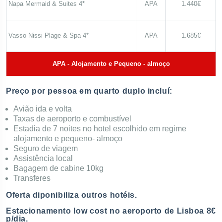
Napa Mermaid & Suites 4*
APA
1.440€
Vasso Nissi Plage & Spa 4*
APA
1.685€
APA - Alojamento e Pequeno - almoço
Preço por pessoa em quarto duplo incluí:
Avião ida e volta
Taxas de aeroporto e combustível
Estadia de 7 noites no hotel escolhido em regime
alojamento e pequeno- almoço
Seguro de viagem
Assistência local
Bagagem de cabine 10kg
Transferes
Oferta diponibiliza outros hotéis.
Estacionamento low cost no aeroporto de Lisboa 8€
p/dia.