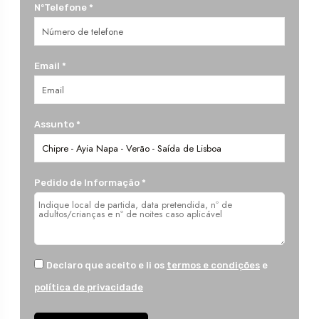
NºTelefone *
Email *
Assunto *
Pedido de Informação *
Declaro que aceito e li os
termos e condições
e
política de privacidade