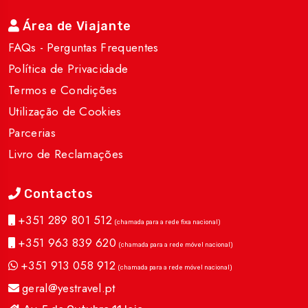
Área de Viajante
FAQs - Perguntas Frequentes
Política de Privacidade
Termos e Condições
Utilização de Cookies
Parcerias
Livro de Reclamações
Contactos
+351 289 801 512
(chamada para a rede fixa nacional)
+351 963 839 620
(chamada para a rede móvel nacional)
+351 913 058 912
(chamada para a rede móvel nacional)
geral@yestravel.pt