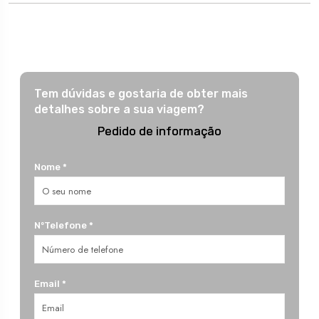
Tem dúvidas e gostaria de obter mais
detalhes sobre a sua viagem?
Pedido de informação
Nome *
NºTelefone *
Email *