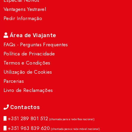
Especial Noivos
Vantagens Yestravel
Pedir Informação
Área de Viajante
FAQs - Perguntas Frequentes
Política de Privacidade
Termos e Condições
Utilização de Cookies
Parcerias
Livro de Reclamações
Contactos
+351 289 801 512
(chamada para a rede fixa nacional)
+351 963 839 620
(chamada para a rede móvel nacional)