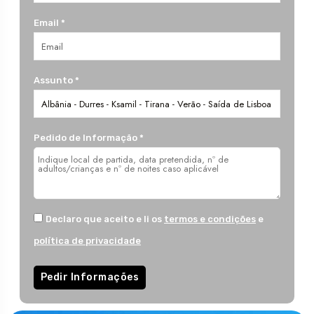
Email *
Assunto *
Pedido de Informação *
Declaro que aceito e li os
termos e condições
e
política de privacidade
Pedir Informações