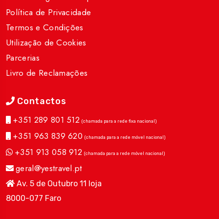
Política de Privacidade
Termos e Condições
Utilização de Cookies
Parcerias
Livro de Reclamações
Contactos
+351 289 801 512
(chamada para a rede fixa nacional)
+351 963 839 620
(chamada para a rede móvel nacional)
+351 913 058 912
(chamada para a rede móvel nacional)
geral@yestravel.pt
Av. 5 de Outubro 11 loja
8000-077 Faro