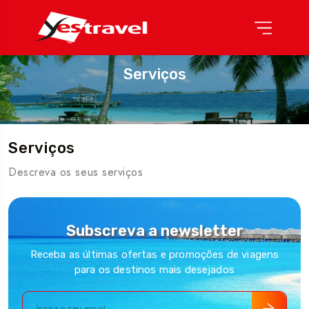
Serviços
Serviços
Descreva os seus serviços
Subscreva a newsletter
Receba as últimas ofertas e promoções de viagens
para os destinos mais desejados